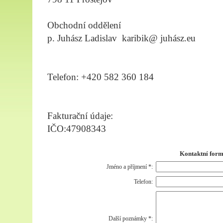
Obchodní oddělení
p. Juhász Ladislav karibik@ juhász.eu
Telefon: +420 582 360 184
Fakturační údaje:
IČO:47908343
Kontaktní for
Jméno a příjmení
*
:
Telefon:
Další poznámky
*
: