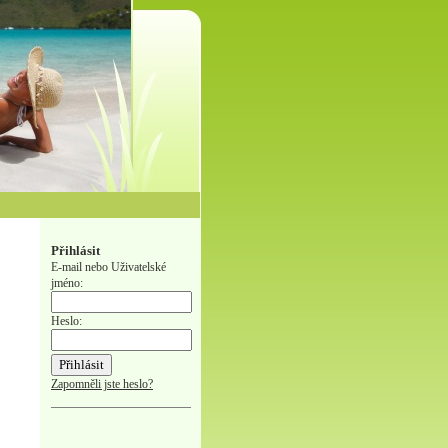
Přihlásit
E-mail nebo Uživatelské
jméno:
Heslo:
Zapomněli jste heslo?